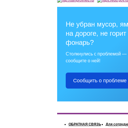
Не убран мусор, я
на дороге, не горит
фонарь?
Столкнулись с проблемой —
сообщите о ней!
Сообщить о проблеме
ОБРАТНАЯ СВЯЗЬ
Для сотрудн