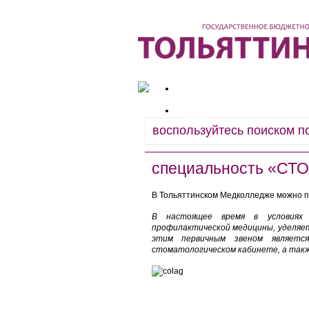
Сведения об образовательн
Поиск
специальность «С
В Тольяттинском Медколледже можно п
В настоящее время в условиях 
профилактической медицины, уделяет
этим первичным звеном являетс
стоматологическом кабинете, а такж