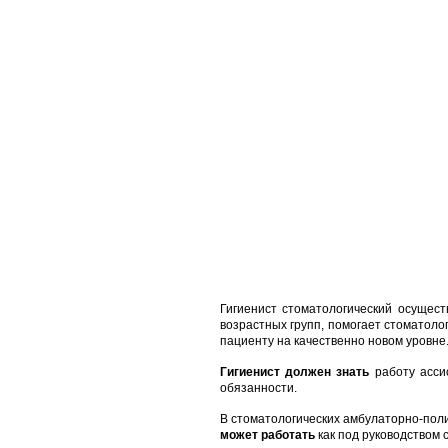
Гигиенист стоматологический осущес
возрастных групп, помогает стоматоло
пациенту на качественно новом уровне
Гигиенист должен знать
работу ассис
обязанности.
В стоматологических амбулаторно-поли
может работать
как под руководством 