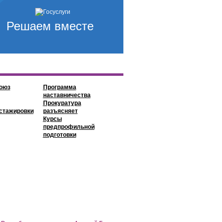
Решаем вместе
оюз
Программа
наставничества
Прокуратура
стажировки
разъясняет
Курсы
предпрофильной
подготовки