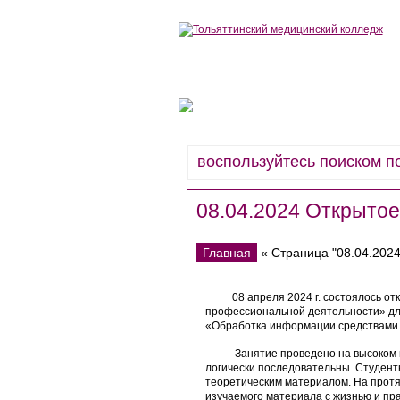
Сведения об образовательной ор
08.04.2024 Открытое 
Главная
« Страница "08.04.2024
08 апреля 2024 г. состоялось откр
профессиональной деятельности» для
«Обработка информации средствами т
Занятие проведено на высоком мет
логически последовательны. Студен
теоретическим материалом. На протя
изучаемого материала с жизнью и пр