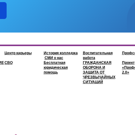
Центр карьеры
История колледжа
Воспитательная
Профс
СМИ о нас
работа
ИЕ
СВО
Бесплатная
ГРАЖДАНСКАЯ
Проект
юридическая
ОБОРОНА И
«Проф
помощь
ЗАЩИТА ОТ
2.0»
ЧРЕЗВЫЧАЙНЫХ
СИТУАЦИЙ