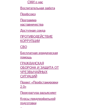
СМИ о нас
Воспитательная работа
Профсоюз
Программа
наставничества
Доступная среда
ПРОТИВОДЕЙСТВИЕ
КОРРУПЦИИ
СВО
Бесплатная юридическая
помощь
ГРАЖДАНСКАЯ
ОБОРОНА И ЗАЩИТА ОТ
ЧРЕЗВЫЧАЙНЫХ
СИТУАЦИЙ
Проект «Профстажировки
2.0»
Прокуратура разъясняет
Курсы предпрофильной
подготовки