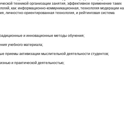
ческой техникой организации занятия, эффективное применение таких
огий, как: информационно-коммуникационная, технология модерации на
я, личностно-ориентированная технология, и рейтинговая система
традиционные и инновационные методы обучения;
ния учебного материала;
ые приемы активизации мыслительной деятельности студентов;
изнью и практической деятельностью;