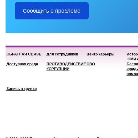
Сообщить о проблеме
ОБРАТНАЯ СВЯЗЬ
Для сотрудников
Центр карьеры
Истор
СМИ о
Доступная среда
ПРОТИВОДЕЙСТВИЕ
СВО
Беспл
КОРРУПЦИИ
юриди
помо
Запись в кружки