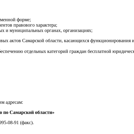
ьменной форме;
ментов правового характера;
ных и муниципальных органах, организациях;
вых актов Самарской области, касающихся функционирования и
беспечению отдельных категорий граждан бесплатной юридиче
им адресам:
о по Самарской области»
 995-08-91 (факс).