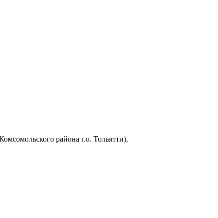
омсомольского района г.о. Тольятти),