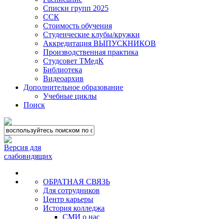
Списки групп 2025
ССК
Стоимость обучения
Студенческие клубы/кружки
Аккредитация ВЫПУСКНИКОВ
Производственная практика
Студсовет ТМедК
Библиотека
Видеоархив
Дополнительное образование
Учебные циклы
Поиск
Версия для
слабовидящих
ОБРАТНАЯ СВЯЗЬ
Для сотрудников
Центр карьеры
История колледжа
СМИ о нас