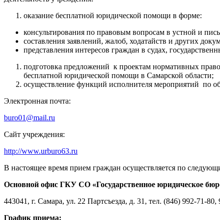
оказание бесплатной юридической помощи в форме:
консультирования по правовым вопросам в устной и пис
составления заявлений, жалоб, ходатайств и других доку
представления интересов граждан в судах, государствен
подготовка предложений к проектам нормативных право
бесплатной юридической помощи в Самарской области;
осуществление функций исполнителя мероприятий по о
Электронная почта:
buro01@mail.ru
Сайт учреждения:
http://www.urburo63.ru
В настоящее время прием граждан осуществляется по следующ
Основной офис
ГКУ СО «Государственное юридическое бюр
443041, г. Самара, ул. 22 Партсъезда, д. 31, тел. (846) 992-71-80,
График приема: