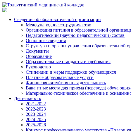
Сведения об образовательной организации
Международное сотрудничество
Организация питания в образовательной организац
Педагогический (научно-педагогический) состав
Основные сведения
Структура и органы управления образовательной о
Документы
Образование
Образовательные стандарты и требования
Руководство
Стипендии и меры поддержки обучающихся
Платные образовательные услуги
Финансово-хозяйственная деятельность
Вакантные места для приема (перевода) обучающих
Материально-техническое обеспечение и оснащённос
Деятельность
2021-2022
2022-2023
2023-2024
2024-2025
2025-2026
Конкурс профессионального мастерства «Подари у