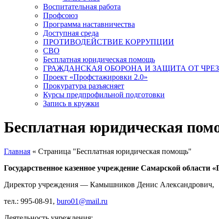
Воспитательная работа
Профсоюз
Программа наставничества
Доступная среда
ПРОТИВОДЕЙСТВИЕ КОРРУПЦИИ
СВО
Бесплатная юридическая помощь
ГРАЖДАНСКАЯ ОБОРОНА И ЗАЩИТА ОТ ЧР
Проект «Профстажировки 2.0»
Прокуратура разъясняет
Курсы предпрофильной подготовки
Запись в кружки
Бесплатная юридическая пом
Главная
« Страница "Бесплатная юридическая помощь"
Государственное казенное учреждение Самарской области «
Директор учреждения — Камышников Денис Александрович,
тел.: 995-08-91,
buro01@mail.ru
Деятельность учреждения: