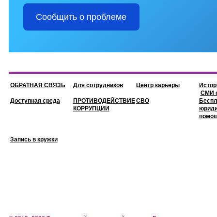
Сообщить о проблеме
ОБРАТНАЯ СВЯЗЬ
Для сотрудников
Центр карьеры
Истор
СМИ о
Доступная среда
ПРОТИВОДЕЙСТВИЕ
СВО
Беспл
КОРРУПЦИИ
юриди
помо
Запись в кружки