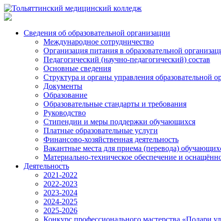
Сведения об образовательной организации
Международное сотрудничество
Организация питания в образовательной организац
Педагогический (научно-педагогический) состав
Основные сведения
Структура и органы управления образовательной о
Документы
Образование
Образовательные стандарты и требования
Руководство
Стипендии и меры поддержки обучающихся
Платные образовательные услуги
Финансово-хозяйственная деятельность
Вакантные места для приема (перевода) обучающих
Материально-техническое обеспечение и оснащённос
Деятельность
2021-2022
2022-2023
2023-2024
2024-2025
2025-2026
Конкурс профессионального мастерства «Подари у