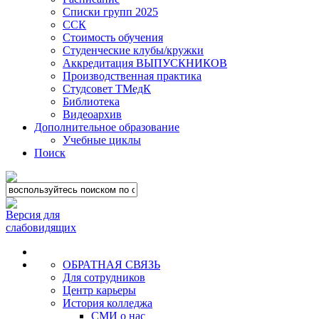
Списки групп 2025
ССК
Стоимость обучения
Студенческие клубы/кружки
Аккредитация ВЫПУСКНИКОВ
Производственная практика
Студсовет ТМедК
Библиотека
Видеоархив
Дополнительное образование
Учебные циклы
Поиск
Версия для
слабовидящих
ОБРАТНАЯ СВЯЗЬ
Для сотрудников
Центр карьеры
История колледжа
СМИ о нас