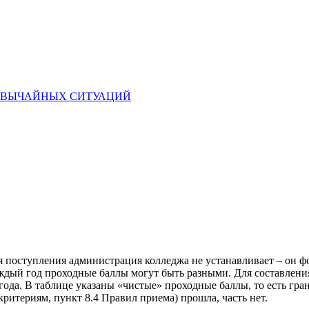
ЕЗВЫЧАЙНЫХ СИТУАЦИЙ
ля поступления администрация колледжа не устанавливает – он ф
 Каждый год проходные баллы могут быть разными. Для составле
года. В таблице указаны «чистые» проходные баллы, то есть гр
ритериям, пункт 8.4 Правил приема) прошла, часть нет.