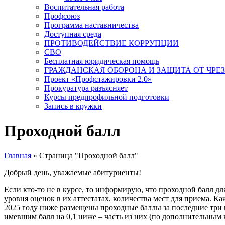
Воспитательная работа
Профсоюз
Программа наставничества
Доступная среда
ПРОТИВОДЕЙСТВИЕ КОРРУПЦИИ
СВО
Бесплатная юридическая помощь
ГРАЖДАНСКАЯ ОБОРОНА И ЗАЩИТА ОТ ЧР
Проект «Профстажировки 2.0»
Прокуратура разъясняет
Курсы предпрофильной подготовки
Запись в кружки
Проходной балл
Главная
« Страница "Проходной балл"
Добрый день, уважаемые абитуриенты!
Если кто-то не в курсе, то информирую, что проходной балл д
уровня оценок в их аттестатах, количества мест для приема.
2025 году ниже размещены проходные баллы за последние три 
имевшим балл на 0,1 ниже – часть из них (по дополнительным к