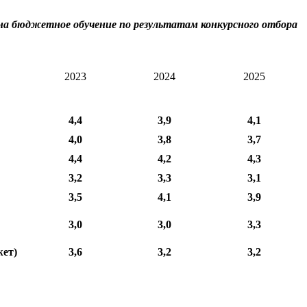
на бюджетное обучение по результатам конкурсного отбора
2023
2024
2025
4,4
3,9
4,1
4,0
3,8
3,7
4,4
4,2
4,3
3,2
3,3
3,1
3,5
4,1
3,9
3,0
3,0
3,3
жет)
3,6
3,2
3,2