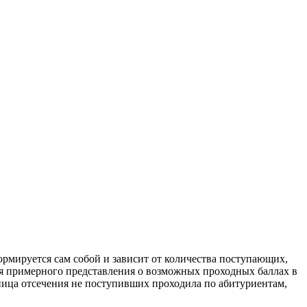
ормируется сам собой и зависит от количества поступающих,
ния примерного представления о возможных проходных баллах в
аница отсечения не поступивших проходила по абитуриентам,