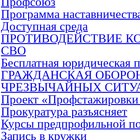
Профсоюз
Программа наставничеств
Доступная среда
ПРОТИВОДЕЙСТВИЕ К
СВО
Бесплатная юридическая 
ГРАЖДАНСКАЯ ОБОРОН
ЧРЕЗВЫЧАЙНЫХ СИТУ
Проект «Профстажировки 
Прокуратура разъясняет
Курсы предпрофильной по
Запись в кружки