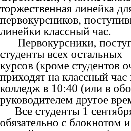
торжественная линейка дл
первокурсников, поступивш
линейки классный час.
Первокурсники, поступив
студенты всех остальных
курсов (кроме студентов 
приходят на классный час 
колледж в 10:40 (или в об
руководителем другое врем
Все студенты 1 сентября 
обязательно с блокнотом и