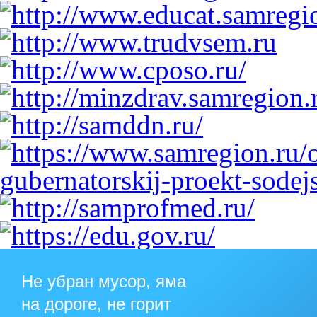
Не убран мусор, яма
на дороге, не горит