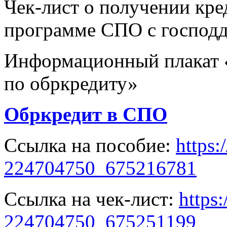
Чек-лист о получении кре
программе СПО с господ
Информационный плакат 
по обркредиту»
Обркредит в СПО
Ссылка на пособие:
https:
224704750_675216781
Ссылка на чек-лист:
https
224704750_675251199