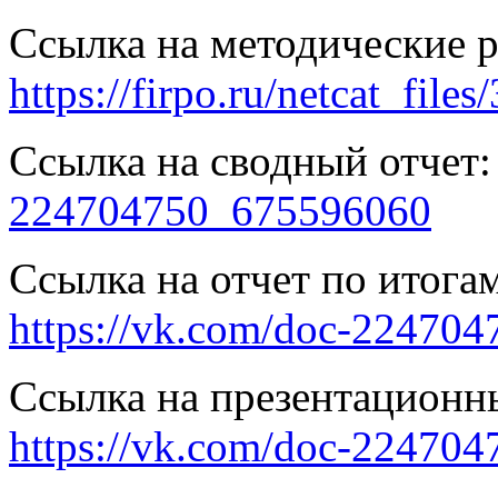
Ссылка на методические 
https://firpo.ru/netcat_f
Ссылка на сводный отчет
224704750_675596060
Ссылка на отчет по итога
https://vk.com/doc-22470
Ссылка на презентационн
https://vk.com/doc-22470