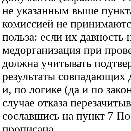
не указанным выше пункт
комиссией не принимаются
польза: если их давность н
медорганизация при пров
должна учитывать подтв
результаты совпадающих 
и, по логике (да и по зако
случае отказа перезачитыв
сославшись на пункт 7 По
прописана.