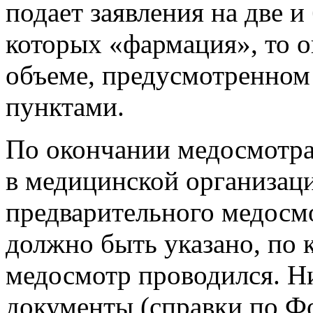
подает заявления на две и
которых «фармация», то 
объеме, предусмотренно
пунктами.
По окончании медосмотра
в медицинской организац
предварительного медосмо
должно быть указано, по
медосмотр проводился. Н
документы (справки по Ф